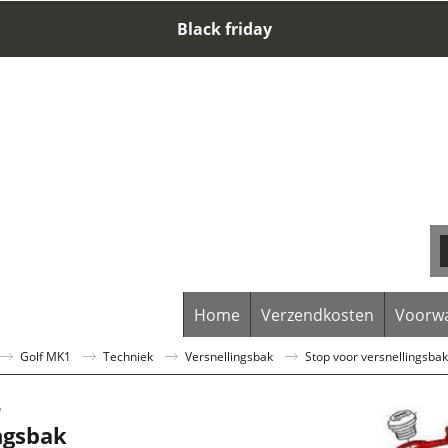
Black friday
Home
Verzendkosten
Voorw
Golf MK1
Techniek
Versnellingsbak
Stop voor versnellingsbak
r
ngsbak