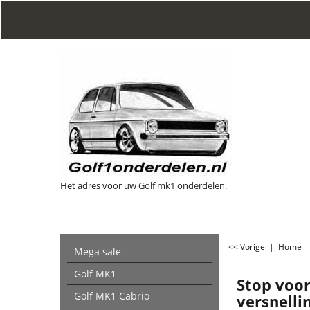
Het adres voor uw Golf mk1 onderdelen.
<< Vorige
|
Home
Mega sale
Golf MK1
Stop voo
Golf MK1 Cabrio
versnelli