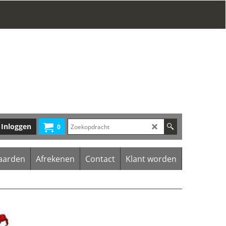
Inloggen
0
aarden
Afrekenen
Contact
Klant worden