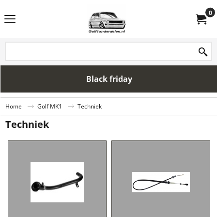
0
Black friday
Home
Golf MK1
Techniek
Techniek