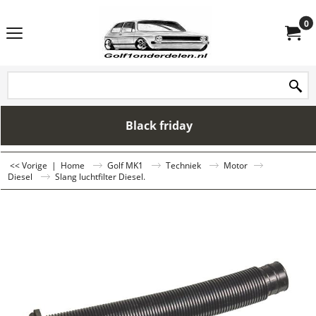
0
Black friday
<< Vorige
|
Home
Golf MK1
Techniek
Motor
Diesel
Slang luchtfilter Diesel.