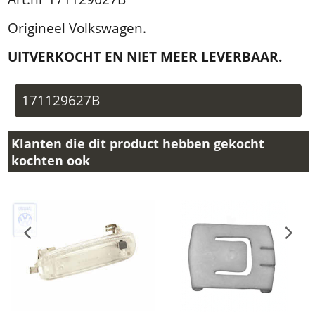
Origineel Volkswagen.
UITVERKOCHT EN NIET MEER LEVERBAAR.
171129627B
Klanten die dit product hebben gekocht
kochten ook