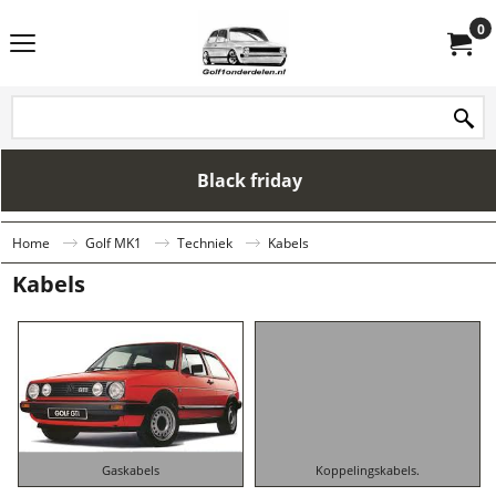
0
Black friday
Home
Golf MK1
Techniek
Kabels
Kabels
Gaskabels
Koppelingskabels.