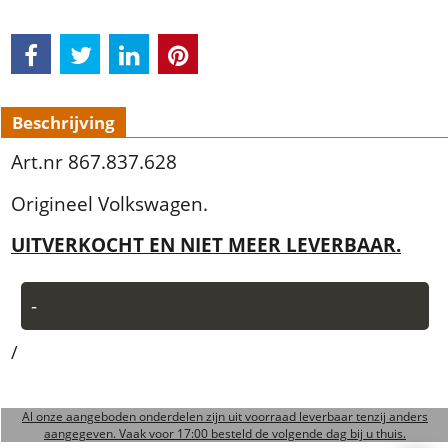
Beschrijving
Art.nr 867.837.628
Origineel Volkswagen.
UITVERKOCHT EN NIET MEER LEVERBAAR.
-
/
Al onze aangeboden onderdelen zijn uit voorraad leverbaar tenzij anders
aangegeven. Vaak voor 17:00 besteld de volgende dag bij u thuis.