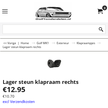
0
<< Vorige
|
Home
Golf MK1
Exterieur
Klapraampjes
Lager steun klapraam rechts
Lager steun klapraam rechts
€
12.95
€
10.70
excl Verzendkosten