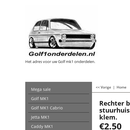
Het adres voor uw Golf mk1 onderdelen.
<< Vorige
|
Home
Mega sale
Golf MK1
Rechter 
Golf MK1 Cabrio
stuurhuis
klem.
Jetta MK1
€
2.50
Caddy MK1