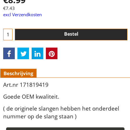
€
7.43
excl Verzendkosten
Bestel
Beschrijving
Art.nr 171819419
Goede OEM kwaliteit.
( de originele slangen hebben het onderdeel
nummer op de slang staan )