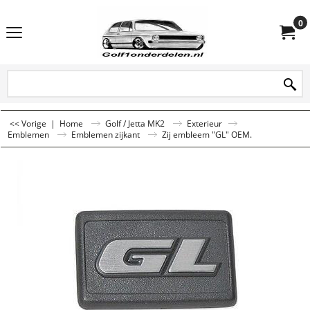
0
<< Vorige
|
Home
Golf / Jetta MK2
Exterieur
Emblemen
Emblemen zijkant
Zij embleem "GL" OEM.