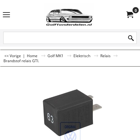
0
<< Vorige
|
Home
Golf MK1
Elektrisch
Relais
Brandstof relais GTI.