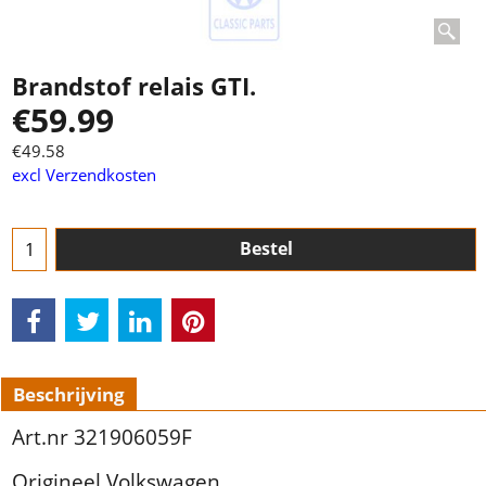
Brandstof relais GTI.
€
59.99
€
49.58
excl Verzendkosten
Bestel
Beschrijving
Art.nr 321906059F
Origineel Volkswagen.