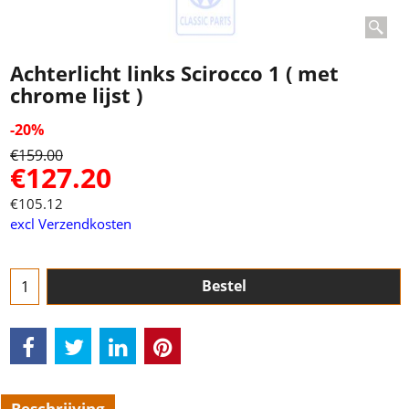
Achterlicht links Scirocco 1 ( met
chrome lijst )
-20%
€
159.00
€
127.20
€
105.12
excl Verzendkosten
Bestel
Beschrijving