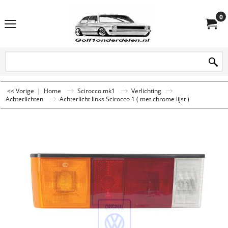
0
<< Vorige
|
Home
Scirocco mk1
Verlichting
Achterlichten
Achterlicht links Scirocco 1 ( met chrome lijst )