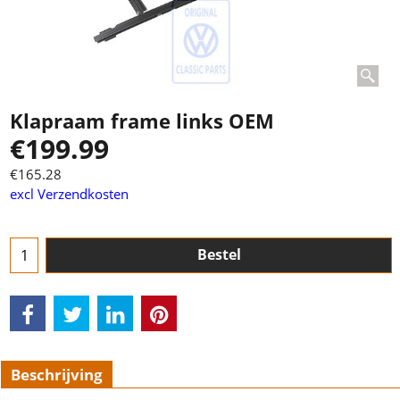
Klapraam frame links OEM
€
199.99
€
165.28
excl Verzendkosten
Bestel
Beschrijving