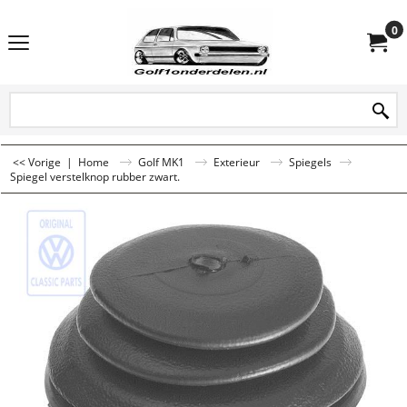
0
<< Vorige
|
Home
Golf MK1
Exterieur
Spiegels
Spiegel verstelknop rubber zwart.