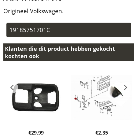
Origineel Volkswagen.
19185751701C
Klanten die dit product hebben gekocht
kochten ook
€
29.99
€
2.35