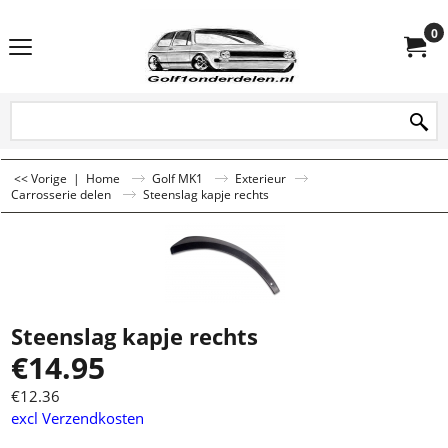
0
<< Vorige
|
Home
Golf MK1
Exterieur
Carrosserie delen
Steenslag kapje rechts
Steenslag kapje rechts
€
14.95
€
12.36
excl Verzendkosten