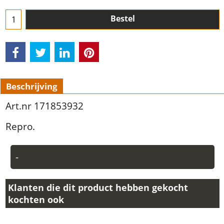
Bestel
Beschrijving
Art.nr 171853932
Repro.
-
Klanten die dit product hebben gekocht
kochten ook