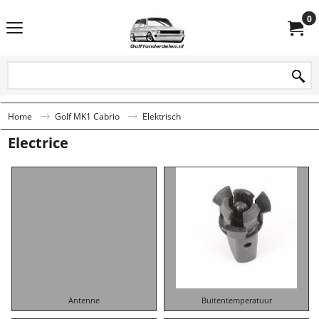
0
Home
Golf MK1 Cabrio
Elektrisch
Electrice
Antenne
Buitentemperatuur