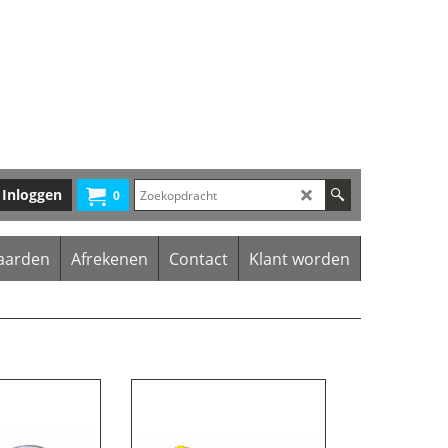
Inloggen
0
aarden
Afrekenen
Contact
Klant worden