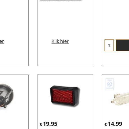
ier
Klik hier
19.95
14.99
€
€