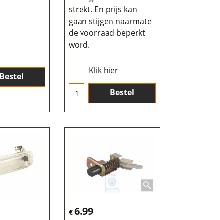
strekt. En prijs kan
gaan stijgen naarmate
de voorraad beperkt
word.
Klik hier
Bestel
Bestel
6.99
€