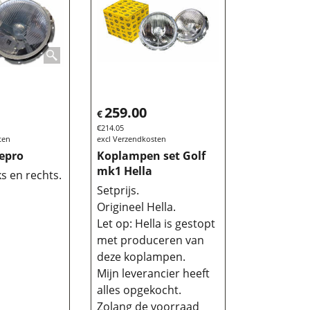
259.00
€
€
214.05
ten
excl Verzendkosten
epro
Koplampen set Golf
mk1 Hella
ks en rechts.
Setprijs.
Origineel Hella.
Let op: Hella is gestopt
met produceren van
deze koplampen.
Mijn leverancier heeft
alles opgekocht.
Zolang de voorraad