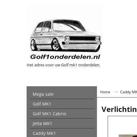
Het adres voor uw Golf mk1 onderdelen.
Home
Caddy M
Mega sale
Golf MK1
Verlichti
Golf MK1 Cabrio
Jetta MK1
Caddy MK1