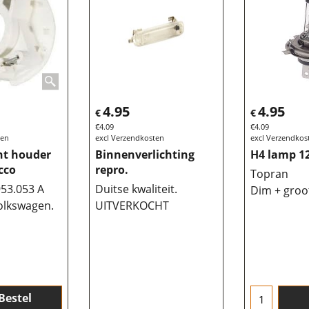
4.95
4.95
€
€
€
4.09
€
4.09
ten
excl Verzendkosten
excl Verzendkos
ht houder
Binnenverlichting
H4 lamp 1
cco
repro.
Topran
953.053 A
Duitse kwaliteit.
Dim + groot
olkswagen.
UITVERKOCHT
Bestel