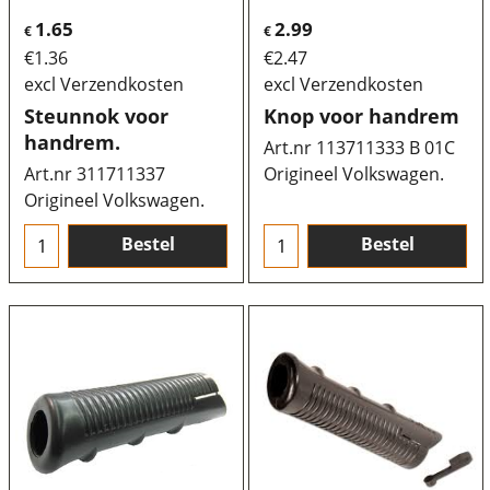
1.65
2.99
€
€
€
1.36
€
2.47
excl Verzendkosten
excl Verzendkosten
Steunnok voor
Knop voor handrem
handrem.
Art.nr 113711333 B 01C
Art.nr 311711337
Origineel Volkswagen.
Origineel Volkswagen.
Bestel
Bestel