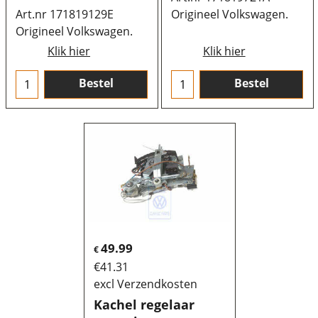
Art.nr 171819129E
Origineel Volkswagen.
Origineel Volkswagen.
Klik hier
Klik hier
Bestel
Bestel
49.99
€
€
41.31
excl Verzendkosten
Kachel regelaar