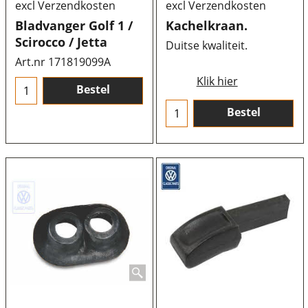
excl Verzendkosten
excl Verzendkosten
Bladvanger Golf 1 /
Kachelkraan.
Scirocco / Jetta
Duitse kwaliteit.
Art.nr 171819099A
Klik hier
Bestel
Bestel