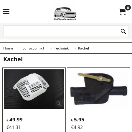
0
Home
Scirocco mk1
Techniek
Kachel
Kachel
49.99
5.95
€
€
€
41.31
€
4.92