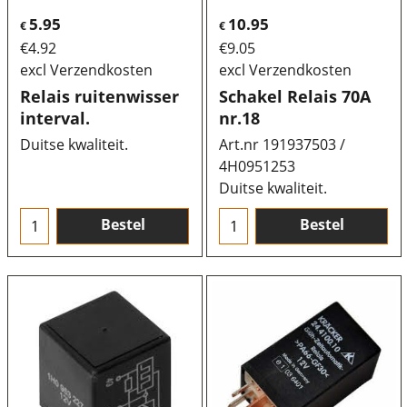
5.95
10.95
€
€
€
4.92
€
9.05
excl Verzendkosten
excl Verzendkosten
Relais ruitenwisser
Schakel Relais 70A
interval.
nr.18
Duitse kwaliteit.
Art.nr 191937503 /
4H0951253
Duitse kwaliteit.
Bestel
Bestel