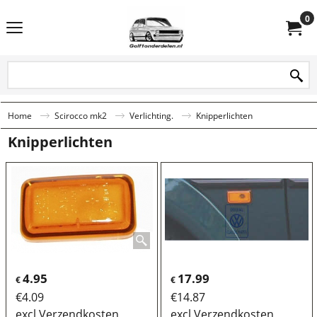
0
Home
Scirocco mk2
Verlichting.
Knipperlichten
Knipperlichten
4.95
17.99
€
€
€
4.09
€
14.87
excl Verzendkosten
excl Verzendkosten