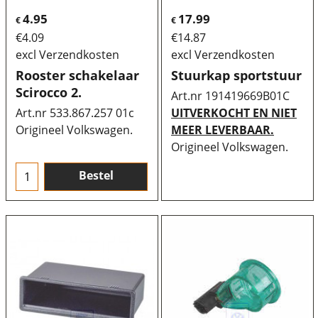
4.95
17.99
€
€
€
4.09
€
14.87
excl Verzendkosten
excl Verzendkosten
Rooster schakelaar
Stuurkap sportstuur
Scirocco 2.
Art.nr 191419669B01C
Art.nr 533.867.257 01c
UITVERKOCHT EN NIET
Origineel Volkswagen.
MEER LEVERBAAR.
Origineel Volkswagen.
Bestel