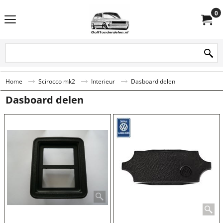
0
Home
Scirocco mk2
Interieur
Dasboard delen
Dasboard delen