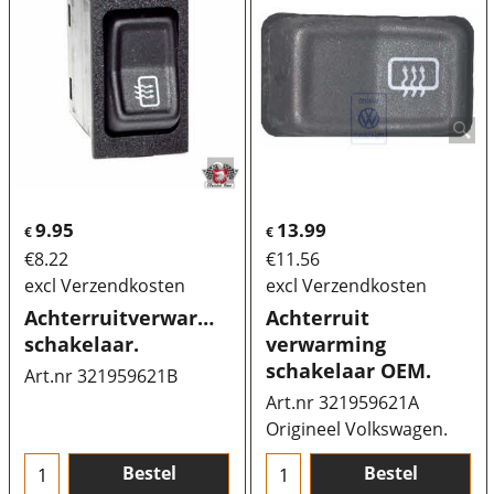
9.95
13.99
€
€
€
8.22
€
11.56
excl Verzendkosten
excl Verzendkosten
Achterruitverwarming
Achterruit
schakelaar.
verwarming
schakelaar OEM.
Art.nr 321959621B
Art.nr 321959621A
Origineel Volkswagen.
Bestel
Bestel