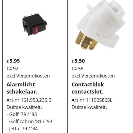
5.95
5.50
€
€
€
4.92
€
4.55
excl Verzendkosten
excl Verzendkosten
Alarmlicht
Contactblok
schakelaar.
contactslot.
Art.nr 161.953.235 B
Art.nr 111905865L
Duitse kwaliteit.
Duitse kwaliteit.
- Golf '79 / '83
- Golf cabrio '81 / '93
- Jetta '79 / '84