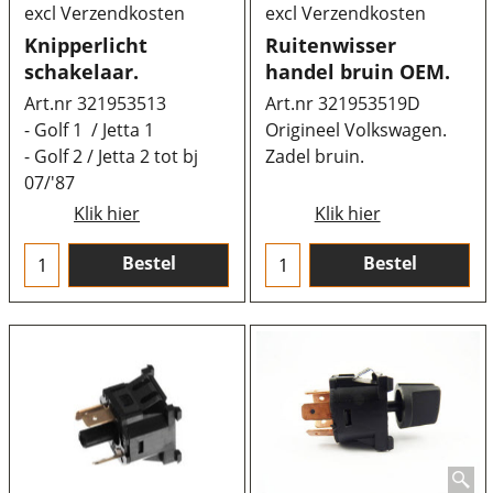
excl Verzendkosten
excl Verzendkosten
Knipperlicht
Ruitenwisser
schakelaar.
handel bruin OEM.
Art.nr 321953513
Art.nr 321953519D
- Golf 1 / Jetta 1
Origineel Volkswagen.
- Golf 2 / Jetta 2 tot bj
Zadel bruin.
07/'87
Klik hier
Klik hier
Bestel
Bestel