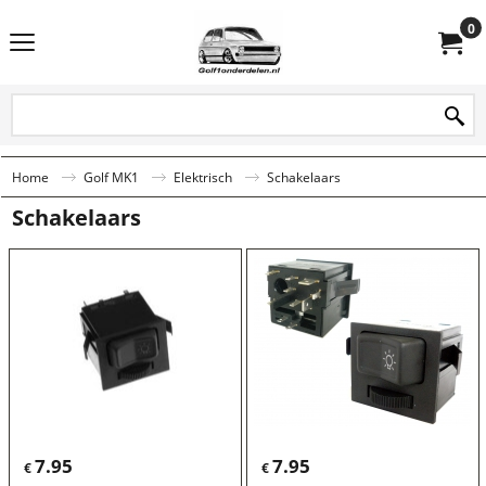
0
Home
Golf MK1
Elektrisch
Schakelaars
Schakelaars
7.95
7.95
€
€