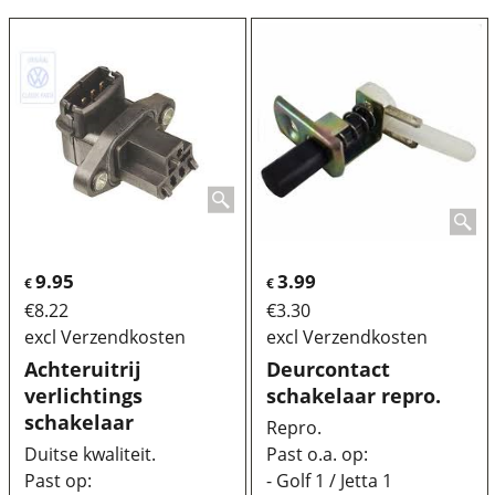
9.95
3.99
€
€
€
8.22
€
3.30
excl Verzendkosten
excl Verzendkosten
Achteruitrij
Deurcontact
verlichtings
schakelaar repro.
schakelaar
Repro.
Duitse kwaliteit.
Past o.a. op:
Past op:
- Golf 1 / Jetta 1