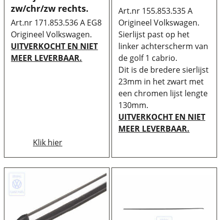
zw/chr/zw rechts.
Art.nr 155.853.535 A
Art.nr 171.853.536 A EG8
Origineel Volkswagen.
Origineel Volkswagen.
Sierlijst past op het
UITVERKOCHT EN NIET
linker achterscherm van
MEER LEVERBAAR.
de golf 1 cabrio.
Dit is de bredere sierlijst
23mm in het zwart met
een chromen lijst lengte
130mm.
UITVERKOCHT EN NIET
MEER LEVERBAAR.
Klik hier