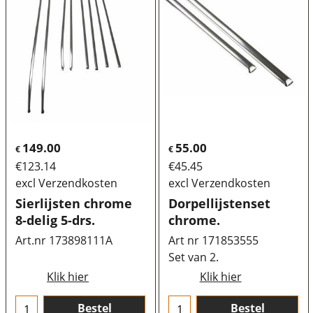
149.00
55.00
€
€
€
123.14
€
45.45
excl Verzendkosten
excl Verzendkosten
Sierlijsten chrome
Dorpellijstenset
8-delig 5-drs.
chrome.
Art.nr 173898111A
Art nr 171853555
Set van 2.
Klik hier
Klik hier
Bestel
Bestel