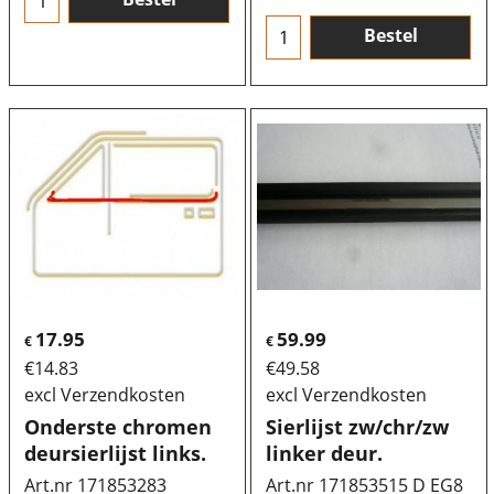
Bestel
17.95
59.99
€
€
€
14.83
€
49.58
excl Verzendkosten
excl Verzendkosten
Onderste chromen
Sierlijst zw/chr/zw
deursierlijst links.
linker deur.
Art.nr 171853283
Art.nr 171853515 D EG8