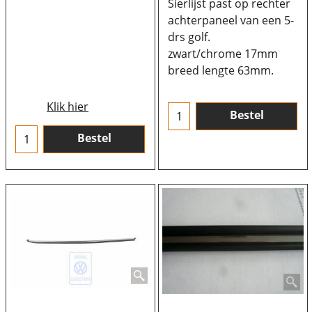
Sierlijst past op rechter
achterpaneel van een 5-
drs golf.
zwart/chrome 17mm
breed lengte 63mm.
Klik hier
Bestel
Bestel