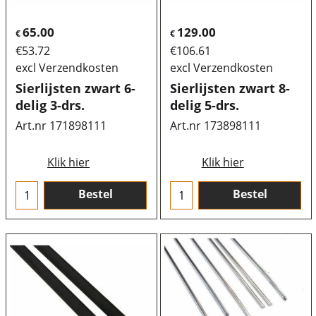
65.00
129.00
€
€
€
53.72
€
106.61
excl Verzendkosten
excl Verzendkosten
Sierlijsten zwart 6-
Sierlijsten zwart 8-
delig 3-drs.
delig 5-drs.
Art.nr 171898111
Art.nr 173898111
Klik hier
Klik hier
Bestel
Bestel