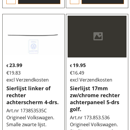
23.99
19.95
€
€
€
19.83
€
16.49
excl Verzendkosten
excl Verzendkosten
Sierlijst linker of
Sierlijst 17mm
rechter
zw/chrome rechter
achterscherm 4-drs.
achterpaneel 5-drs
golf.
Art.nr 173853535C
Origineel Volkswagen.
Art.nr 173.853.536
Smalle zwarte lijst.
Origineel Volkswagen.