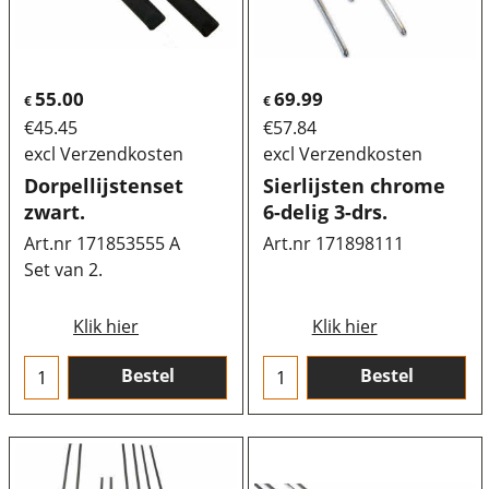
55.00
69.99
€
€
€
45.45
€
57.84
excl Verzendkosten
excl Verzendkosten
Dorpellijstenset
Sierlijsten chrome
zwart.
6-delig 3-drs.
Art.nr 171853555 A
Art.nr 171898111
Set van 2.
Klik hier
Klik hier
Bestel
Bestel