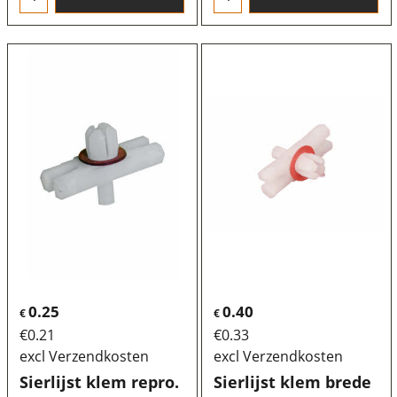
0.25
0.40
€
€
€
0.21
€
0.33
excl Verzendkosten
excl Verzendkosten
Sierlijst klem repro.
Sierlijst klem brede