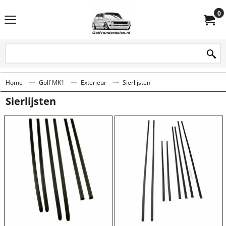
0
Home
Golf MK1
Exterieur
Sierlijsten
Sierlijsten