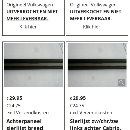
Origineel Volkswagen.
Origineel Volkswagen.
UITVERKOCHT EN NIET
UITVERKOCHT EN NIET
MEER LEVERBAAR.
MEER LEVERBAAR.
Klik hier
Klik hier
29.95
29.95
€
€
€
24.75
€
24.75
excl Verzendkosten
excl Verzendkosten
Achterpaneel
Sierlijst zw/chr/zw
sierlijst breed
links achter Cabrio.