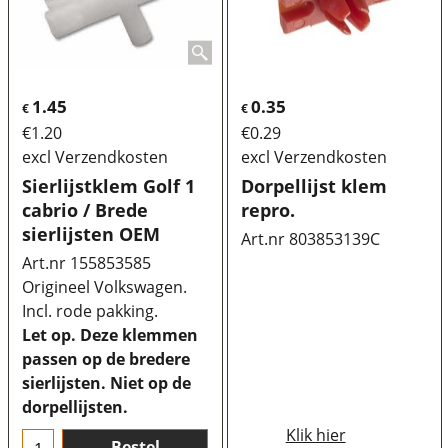
1.45
0.35
€
€
€
1.20
€
0.29
excl Verzendkosten
excl Verzendkosten
Sierlijstklem Golf 1
Dorpellijst klem
cabrio / Brede
repro.
sierlijsten OEM
Art.nr 803853139C
Art.nr 155853585
Origineel Volkswagen.
Incl. rode pakking.
Let op. Deze klemmen
passen op de bredere
sierlijsten. Niet op de
dorpellijsten.
Klik hier
Bestel