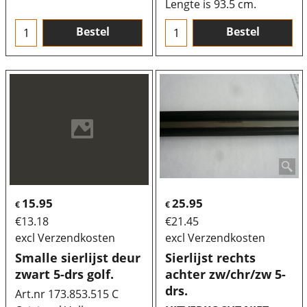
Lengte is 93.5 cm.
Bestel
Bestel
15.95
25.95
€
€
€
13.18
€
21.45
excl Verzendkosten
excl Verzendkosten
Smalle sierlijst deur
Sierlijst rechts
zwart 5-drs golf.
achter zw/chr/zw 5-
drs.
Art.nr 173.853.515 C