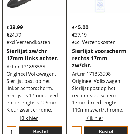
29.99
45.00
€
€
€
24.79
€
37.19
excl Verzendkosten
excl Verzendkosten
Sierlijst zw/chr
Sierlijst voorscherm
17mm links achter.
rechts 17mm
zw/chr.
Art.nr 171853535
Origineel Volkswagen.
Art.nr 171853508
Sierlijst past op het
Origineel Volkswagen.
linker achterscherm.
Sierlijst past op het
Sierlijst is 17mm breed
rechter voorscherm
en de lengte is 129mm.
17mm breed lengte
Kleur zwart chrome.
110mm zwart/chrome.
Klik hier
Klik hier
Bestel
Bestel