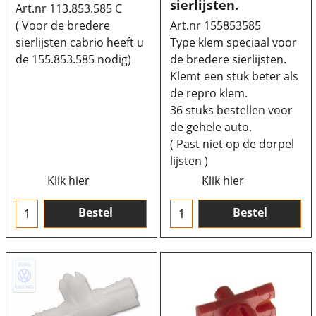
sierlijsten.
Art.nr 113.853.585 C
( Voor de bredere
Art.nr 155853585
sierlijsten cabrio heeft u
Type klem speciaal voor
de 155.853.585 nodig)
de bredere sierlijsten.
Klemt een stuk beter als
de repro klem.
36 stuks bestellen voor
de gehele auto.
( Past niet op de dorpel
lijsten )
Klik hier
Klik hier
Bestel
Bestel