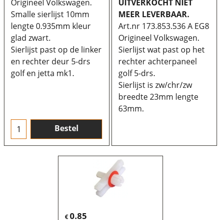
Origineel Volkswagen.
UITVERKOCHT NIET
Smalle sierlijst 10mm
MEER LEVERBAAR.
lengte 0.935mm kleur
Art.nr 173.853.536 A EG8
glad zwart.
Origineel Volkswagen.
Sierlijst past op de linker
Sierlijst wat past op het
en rechter deur 5-drs
rechter achterpaneel
golf en jetta mk1.
golf 5-drs.
Sierlijst is zw/chr/zw
breedte 23mm lengte
63mm.
Bestel
0.85
€