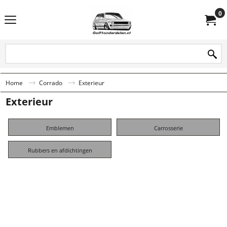
0
Home
Corrado
Exterieur
Exterieur
Emblemen
Carrosserie
Rubbers en afdichtingen