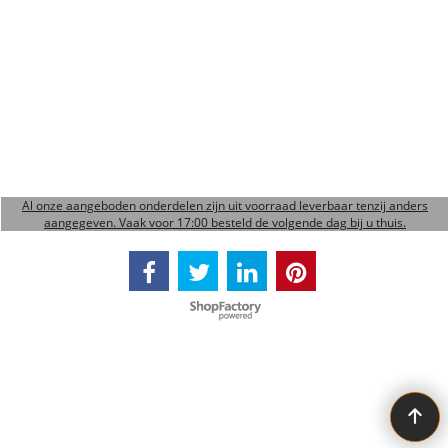
Al onze aangeboden onderdelen zijn uit voorraad leverbaar tenzij anders
aangegeven. Vaak voor 17:00 besteld de volgende dag bij u thuis.
Webwinkel gemaakt met ShopFactory webwinkel software.