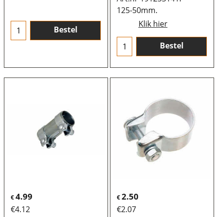
125-50mm.
Klik hier
Bestel
Bestel
4.99
2.50
€
€
€
4.12
€
2.07