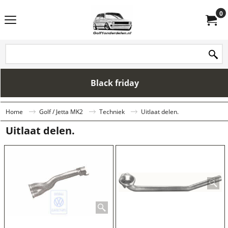
0
Black friday
Home
Golf / Jetta MK2
Techniek
Uitlaat delen.
Uitlaat delen.