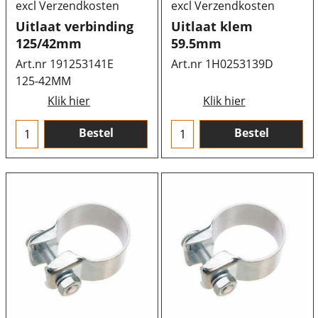
excl Verzendkosten
excl Verzendkosten
Uitlaat verbinding
Uitlaat klem
125/42mm
59.5mm
Art.nr 191253141E
Art.nr 1H0253139D
125-42MM
Klik hier
Klik hier
Bestel
Bestel