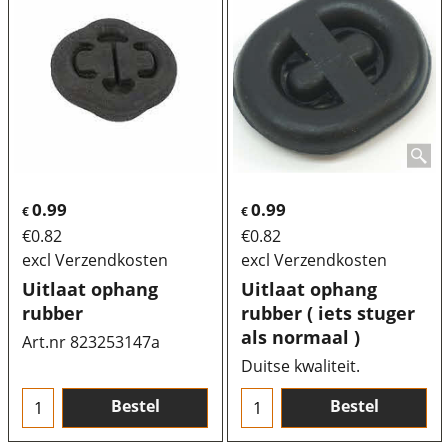
0.99
0.99
€
€
€
0.82
€
0.82
excl Verzendkosten
excl Verzendkosten
Uitlaat ophang
Uitlaat ophang
rubber
rubber ( iets stuger
als normaal )
Art.nr 823253147a
Duitse kwaliteit.
Bestel
Bestel