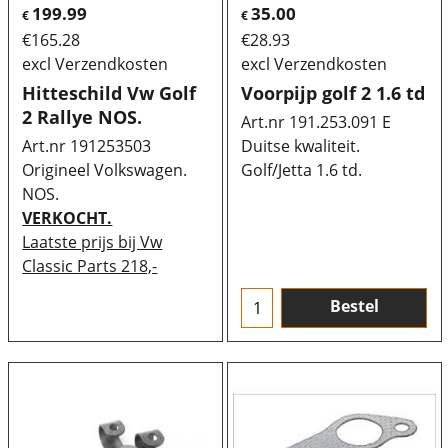
199.99
35.00
€
€
€
165.28
€
28.93
excl Verzendkosten
excl Verzendkosten
Hitteschild Vw Golf
Voorpijp golf 2 1.6 td
2 Rallye NOS.
Art.nr 191.253.091 E
Art.nr 191253503
Duitse kwaliteit.
Origineel Volkswagen.
Golf/Jetta 1.6 td.
NOS.
VERKOCHT.
Laatste prijs bij Vw
Classic Parts 218,-
Bestel