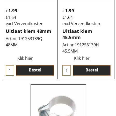
1.99
1.99
€
€
€
1.64
€
1.64
excl Verzendkosten
excl Verzendkosten
Uitlaat klem 48mm
Uitlaat klem
45.5mm
Art.nr 191253139Q
48MM
Art.nr 191253139H
45.5MM
Klik hier
Klik hier
Bestel
Bestel