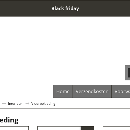
Black friday
Home
Verzendkosten
Voorw
Interieur
Vloerbekleding
eding