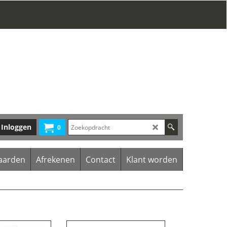
Inloggen
0
aarden
Afrekenen
Contact
Klant worden